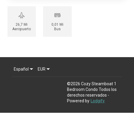
26,7 Mi
0,01 Mi
Aeropuerto
Bus
Español
EUR
©
2026
Cozy Steamboat 1
Bedroom Condo
Todos los
derechos reservados
-
Powered by
Lodgify